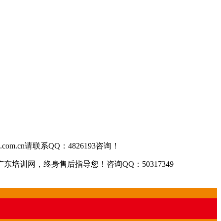
om.cn请联系QQ：4826193咨询！
训网，终身售后指导您！咨询QQ：50317349