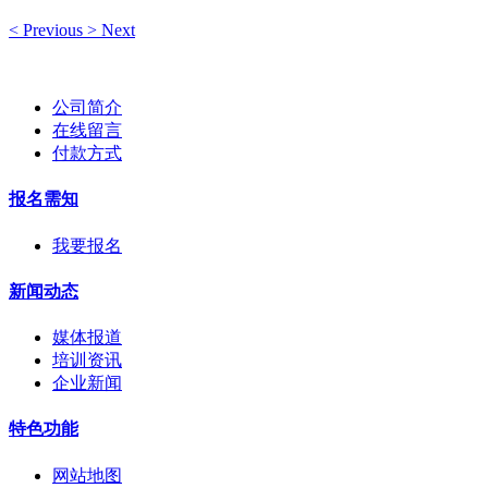
<
Previous
>
Next
公司简介
在线留言
付款方式
报名需知
我要报名
新闻动态
媒体报道
培训资讯
企业新闻
特色功能
网站地图