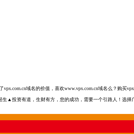
com.cn域名的价值，喜欢www.vpx.com.cn域名么？购买vpx.c
▲投资有道，生财有方，您的成功，需要一个引路人！选择广东培