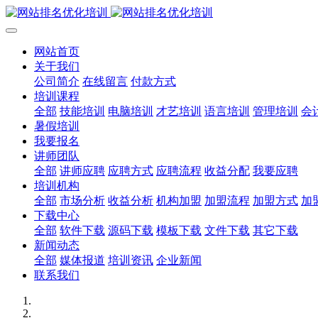
网站首页
关于我们
公司简介
在线留言
付款方式
培训课程
全部
技能培训
电脑培训
才艺培训
语言培训
管理培训
会
暑假培训
我要报名
讲师团队
全部
讲师应聘
应聘方式
应聘流程
收益分配
我要应聘
培训机构
全部
市场分析
收益分析
机构加盟
加盟流程
加盟方式
加
下载中心
全部
软件下载
源码下载
模板下载
文件下载
其它下载
新闻动态
全部
媒体报道
培训资讯
企业新闻
联系我们