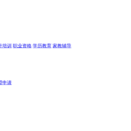
计培训
职业资格
学历教育
家教辅导
盟申请