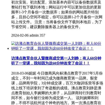
初次安装、初次配置、添加基本内容可以备份数据库及
整站打包下载到本地；网站运行中可以更加信息的更新
频率1-3个月备份一次数据库；如果你的网站图片特别
多，且担心空间不稳定，你可以选择1-2个月备份一次网
站上传文件。 注意：当将备份文件下载到本地后，为了
节省空间，建议删除服务器上的备份文件。
2024-02-06
admin
357
访沸点教育合伙人暨微商成交第一人刘静：有人60分钟
听了一堂课，我却因为这60分钟改变了命运！！
2018-03-06妮妮 今日微商风向标沸点教育于2017年5月份
成立，不到一年时间已成为微商教育第一品牌。裂变
课，品牌商学院，3分钟成交课，百万大咖训练营等多场
线上线下培训拿到了奇迹般的成绩。沸点教育刘静是沸
点教育创始人李婉卿的大弟子，从品牌商转行到教育时
间不长，如今被行业称为成交第一人。 说到婉卿和刘
静，不得不说杭州这个神奇的地方。第一次沸点教育在