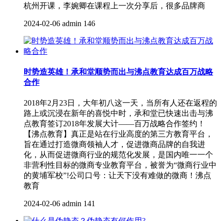
杭州开课，李婉卿在课程上一次分享后，很多品牌商
2024-02-06
admin
146
时势造英雄！承和堂顺势而出与沸点教育达成百万战略
合作
2018年2月23日，大年初八这一天，当所有人还在返程的
路上或沉浸在新年的喜悦中时，承和堂已快速出击与沸
点教育签订2018年发展大计——百万战略合作签约！
【沸点教育】真正是站在行业高度的第三方教育平台，
旨在通过打造微商领袖人才，促进微商品牌的自我进
化，从而促进微商行业的规范化发展，是国内唯一一个
非营利性目标的微商专业教育平台，被誉为“微商行业中
的黄埔军校”!公司口号：让天下没有难做的微商！沸点
教育
2024-02-06
admin
141