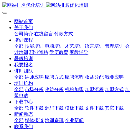
网站首页
关于我们
公司简介
在线留言
付款方式
培训课程
全部
技能培训
电脑培训
才艺培训
语言培训
管理培训
会
计培训
职业资格
学历教育
家教辅导
暑假培训
我要报名
讲师团队
全部
讲师应聘
应聘方式
应聘流程
收益分配
我要应聘
培训机构
全部
市场分析
收益分析
机构加盟
加盟流程
加盟方式
加
盟申请
下载中心
全部
软件下载
源码下载
模板下载
文件下载
其它下载
新闻动态
全部
媒体报道
培训资讯
企业新闻
联系我们