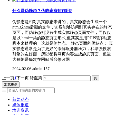
什么是伪静态？伪静态有何作用?
伪静态是相对真实静态来讲的，真实静态会生成一个
html或htm后缀的文件，访客能够访问到真实存在的静态
页面，而伪静态则没有生成实体静态页面文件，而仅仅
是以.html一类的静态页面形式,但其实是用PHP程序动态
脚本来处理的，这就是伪静态。 静态页面的优缺点： 真
实静态通常是为了更好的缓解服务器压力，和增强搜索
引擎的友好面，所以都将网页内容生成静态页面。但最
大缺陷是每次在网站后台修改网
2024-02-06
admin
157
上一页
1
下一页
转至第
加载更多
新闻动态
媒体报道
培训资讯