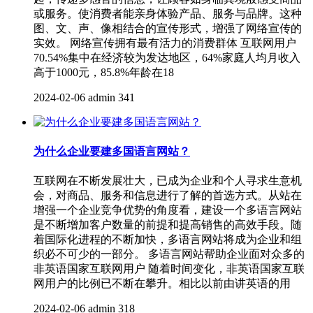
或服务。使消费者能亲身体验产品、服务与品牌。这种
图、文、声、像相结合的宣传形式，增强了网络宣传的
实效。 网络宣传拥有最有活力的消费群体 互联网用户
70.54%集中在经济较为发达地区，64%家庭人均月收入
高于1000元，85.8%年龄在18
2024-02-06
admin
341
为什么企业要建多国语言网站？
互联网在不断发展壮大，已成为企业和个人寻求生意机
会，对商品、服务和信息进行了解的首选方式。从站在
增强一个企业竞争优势的角度看，建设一个多语言网站
是不断增加客户数量的前提和提高销售的高效手段。随
着国际化进程的不断加快，多语言网站将成为企业和组
织必不可少的一部分。 多语言网站帮助企业面对众多的
非英语国家互联网用户 随着时间变化，非英语国家互联
网用户的比例已不断在攀升。相比以前由讲英语的用
2024-02-06
admin
318