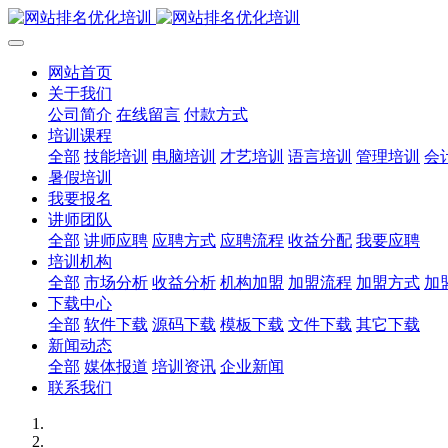
网站首页
关于我们
公司简介
在线留言
付款方式
培训课程
全部
技能培训
电脑培训
才艺培训
语言培训
管理培训
会
暑假培训
我要报名
讲师团队
全部
讲师应聘
应聘方式
应聘流程
收益分配
我要应聘
培训机构
全部
市场分析
收益分析
机构加盟
加盟流程
加盟方式
加
下载中心
全部
软件下载
源码下载
模板下载
文件下载
其它下载
新闻动态
全部
媒体报道
培训资讯
企业新闻
联系我们