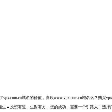
com.cn域名的价值，喜欢www.vpx.com.cn域名么？购买vpx.c
▲投资有道，生财有方，您的成功，需要一个引路人！选择广东培