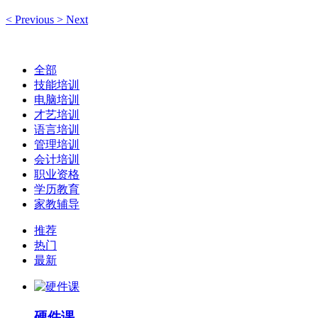
<
Previous
>
Next
全部
技能培训
电脑培训
才艺培训
语言培训
管理培训
会计培训
职业资格
学历教育
家教辅导
推荐
热门
最新
硬件课