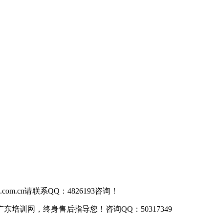
om.cn请联系QQ：4826193咨询！
训网，终身售后指导您！咨询QQ：50317349