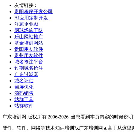
友情链接 :
贵阳程序开发公司
AI应用定制开发
洋葱企业Ai
网球场施工队
乐山网站推广
基金培训网站
贵阳用友软件
贵州用友软件
域名抢注平台
过期域名抢注
广东过滤器
域名评估
霸屏优化
源码销售
站群工具
站群软件
广东培训网 版权所有 2006-2026
当您看到本页内容的时候说明了vpx.
硬件、软件、网络等技术知识培训找广东培训网▲高手从这里诞生