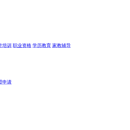
计培训
职业资格
学历教育
家教辅导
盟申请